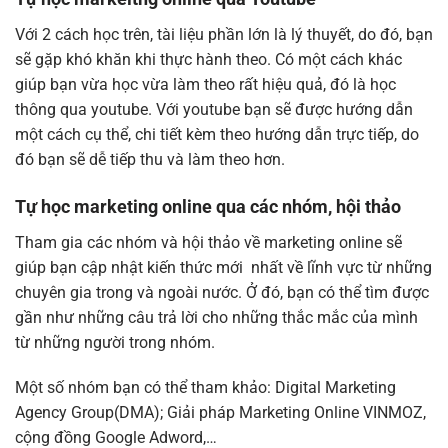
Với 2 cách học trên, tài liệu phần lớn là lý thuyết, do đó, bạn
sẽ gặp khó khăn khi thực hành theo. Có một cách khác
giúp bạn vừa học vừa làm theo rất hiệu quả, đó là học
thông qua youtube. Với youtube bạn sẽ được hướng dẫn
một cách cụ thể, chi tiết kèm theo hướng dẫn trực tiếp, do
đó bạn sẽ dễ tiếp thu và làm theo hơn.
Tự học marketing online qua các nhóm, hội thảo
Tham gia các nhóm và hội thảo về marketing online sẽ
giúp bạn cập nhật kiến thức mới nhất về lĩnh vực từ những
chuyên gia trong và ngoài nước. Ở đó, bạn có thể tìm được
gần như những câu trả lời cho những thắc mắc của mình
từ những người trong nhóm.
Một số nhóm bạn có thể tham khảo: Digital Marketing
Agency Group(DMA); Giải pháp Marketing Online VINMOZ,
cộng đồng Google Adword,…