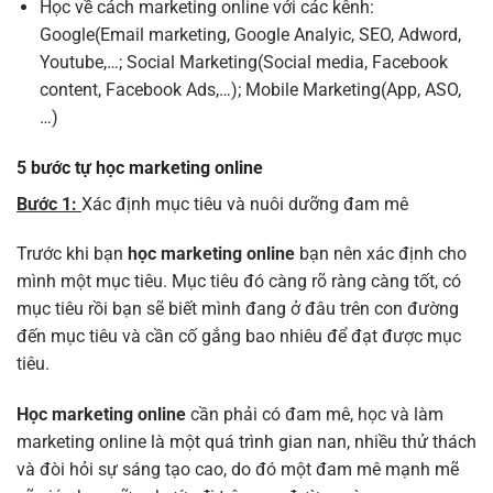
Học về cách marketing online với các kênh:
Google(Email marketing, Google Analyic, SEO, Adword,
Youtube,…; Social Marketing(Social media, Facebook
content, Facebook Ads,…); Mobile Marketing(App, ASO,
…)
5 bước tự học marketing online
Bước 1:
Xác định mục tiêu và nuôi dưỡng đam mê
Trước khi bạn
học marketing online
bạn nên xác định cho
mình một mục tiêu. Mục tiêu đó càng rõ ràng càng tốt, có
mục tiêu rồi bạn sẽ biết mình đang ở đâu trên con đường
đến mục tiêu và cần cố gắng bao nhiêu để đạt được mục
tiêu.
Học marketing online
cần phải có đam mê, học và làm
marketing online là một quá trình gian nan, nhiều thử thách
và đòi hỏi sự sáng tạo cao, do đó một đam mê mạnh mẽ