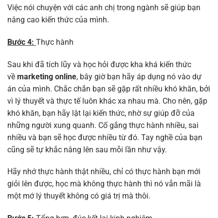
Việc nói chuyện với các anh chị trong ngành sẽ giúp bạn
nâng cao kiến thức của mình.
Bước 4:
Thực hành
Sau khi đã tích lũy và học hỏi được kha khá kiến thức
về
marketing online
, bây giờ bạn hãy áp dụng nó vào dự
án của mình. Chắc chắn bạn sẽ gặp rất nhiều khó khăn, bởi
vì lý thuyết và thực tế luôn khác xa nhau mà. Cho nên, gặp
khó khăn, bạn hãy lật lại kiến thức, nhờ sự giúp đỡ của
những người xung quanh. Cố gắng thực hành nhiều, sai
nhiều và bạn sẽ học được nhiều từ đó. Tay nghề của bạn
cũng sẽ tự khắc nâng lên sau mỗi lần như vậy.
Hãy nhớ thực hành thật nhiều, chỉ có thực hành bạn mới
giỏi lên được, học mà không thực hành thì nó vẫn mãi là
một mớ lý thuyết không có giá trị mà thôi.