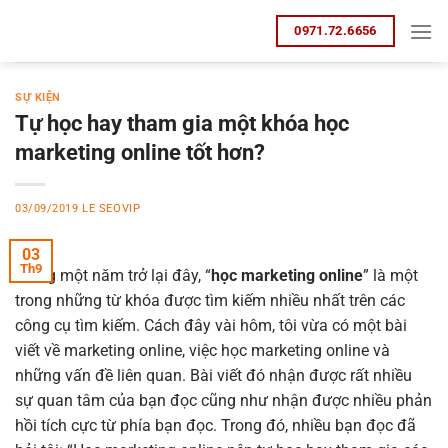
Bỏ
0971.72.6656
qua
nội
dung
SỰ KIỆN
Tự học hay tham gia một khóa học
marketing online tốt hơn?
03/09/2019
LE SEOVIP
03
Th9
Trong một năm trở lại đây, “
học marketing online
” là một
trong những từ khóa được tìm kiếm nhiều nhất trên các
công cụ tìm kiếm. Cách đây vài hôm, tôi vừa có một bài
viết về marketing online, việc học marketing online và
những vấn đề liên quan. Bài viết đó nhận được rất nhiều
sự quan tâm của bạn đọc cũng như nhận được nhiều phản
hồi tích cực từ phía bạn đọc. Trong đó, nhiều bạn đọc đã