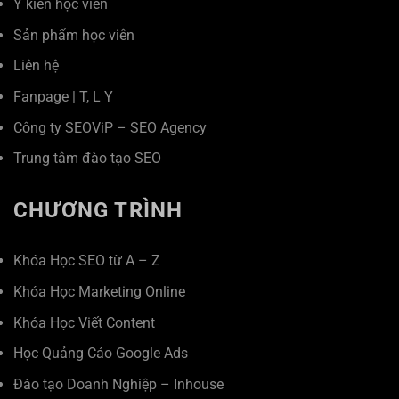
Ý kiến học viên
Sản phẩm học viên
Liên hệ
Fanpage
|
T
,
L
Y
Công ty SEOViP – SEO Agency
Trung tâm đào tạo SEO
CHƯƠNG TRÌNH
Khóa Học SEO từ A – Z
Khóa Học Marketing Online
Khóa Học Viết Content
Học Quảng Cáo Google Ads
Đào tạo Doanh Nghiệp – Inhouse