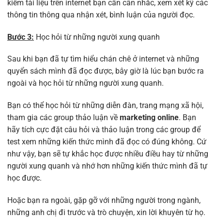
kiếm tài liệu trên internet bạn cần cân nhắc, xem xét kỹ các
thông tin thông qua nhận xét, bình luận của người đọc.
Bước 3:
Học hỏi từ những người xung quanh
Sau khi bạn đã tự tìm hiểu chán chê ở internet và những
quyển sách mình đã đọc được, bây giờ là lúc bạn bước ra
ngoài và học hỏi từ những người xung quanh.
Bạn có thể học hỏi từ những diễn đàn, trang mạng xã hội,
tham gia các group thảo luận về
marketing online
. Bạn
hãy tích cực đặt câu hỏi và thảo luận trong các group để
test xem những kiến thức mình đã đọc có đúng không. Cứ
như vậy, bạn sẽ tự khắc học được nhiều điều hay từ những
người xung quanh và nhớ hơn những kiến thức mình đã tự
học được.
Hoặc bạn ra ngoài, gặp gỡ với những người trong ngành,
những anh chị đi trước và trò chuyện, xin lời khuyên từ họ.