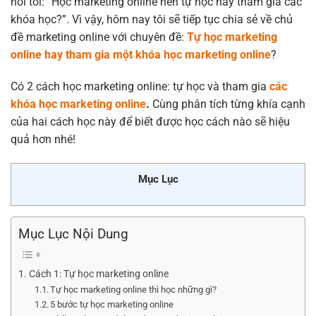
hỏi tôi: “Học marketing online nên tự học hay tham gia các
khóa học?”. Vì vậy, hôm nay tôi sẽ tiếp tục chia sẻ về chủ
đề marketing online với chuyên đề:
Tự học marketing
online hay tham gia một khóa học marketing online
?
Có 2 cách học marketing online: tự học và tham gia
các
khóa học marketing online
.
Cùng phân tích từng khía cạnh
của hai cách học này để biết được học cách nào sẽ hiệu
quả hơn nhé!
Mục Lục
Mục Lục Nội Dung
Cách 1: Tự học marketing online
Tự học marketing online thì học những gì?
5 bước tự học marketing online