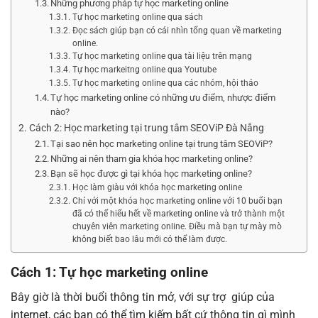
Những phương pháp tự học marketing online
Tự học marketing online qua sách
Đọc sách giúp bạn có cái nhìn tổng quan về marketing
online.
Tự học marketing online qua tài liệu trên mạng
Tự học markeitng online qua Youtube
Tự học marketing online qua các nhóm, hội thảo
Tự học marketing online có những ưu điểm, nhược điểm
nào?
Cách 2: Học marketing tại trung tâm SEOViP Đà Nẵng
Tại sao nên học marketing online tại trung tâm SEOViP?
Những ai nên tham gia khóa học marketing online?
Bạn sẽ học được gì tại khóa học marketing online?
Học làm giàu với khóa học marketing online
Chỉ với một khóa học marketing online với 10 buổi bạn
đã có thể hiểu hết về marketing online và trở thành một
chuyên viên marketing online. Điều mà bạn tự mày mò
không biết bao lâu mới có thể làm được.
Cách 1: Tự học marketing online
Bây giờ là thời buổi thông tin mở, với sự trợ giúp của
internet, các bạn có thể tìm kiếm bất cứ thông tin gì mình