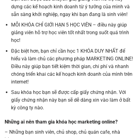
dựng các kế hoạch kinh doanh từ ý tưởng của mình và
sẵn sàng khởi nghiệp, ngay khi bạn đang là sinh viên!
MỖI KHÓA CHỈ GIỚI HẠN 5 HỌC VIÊN – điều này giúp
giảng viên hỗ trợ học viên tốt nhất trong suốt quá trình
học!
Đặc biệt hơn, bạn chỉ cần học 1 KHÓA DUY NHẤT để
hiểu và làm chủ các phương pháp MARKETING ONLINE!
Điều này giúp bạn tiết kiệm thời gian, chi phí và nhanh
chóng triển khai các kế hoạch kinh doanh của mình trên
internet!
Sau khóa học bạn sẽ được cấp giấy chứng nhận. Với
giấy chứng nhận này bạn sẽ dễ dàng xin vào làm ở bất
kỳ công ty nào.
Những ai nên tham gia khóa học marketing online?
– Những bạn sinh viên, chủ shop, chủ quán cafe, nhà