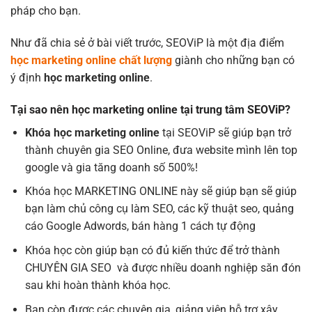
pháp cho bạn.
Như đã chia sẻ ở bài viết trước, SEOViP là một địa điểm
học marketing online chất lượng
giành cho những bạn có
ý định
học marketing online
.
Tại sao nên học marketing online tại trung tâm SEOViP?
Khóa học marketing online
tại SEOViP sẽ giúp bạn trở
thành chuyên gia SEO Online, đưa website mình lên top
google và gia tăng doanh số 500%!
Khóa học MARKETING ONLINE này sẽ giúp bạn sẽ giúp
bạn làm chủ công cụ làm SEO, các kỹ thuật seo, quảng
cáo Google Adwords, bán hàng 1 cách tự động
Khóa học còn giúp bạn có đủ kiến thức để trở thành
CHUYÊN GIA SEO và được nhiều doanh nghiệp săn đón
sau khi hoàn thành khóa học.
Bạn còn được các chuyên gia, giảng viên hỗ trợ xây