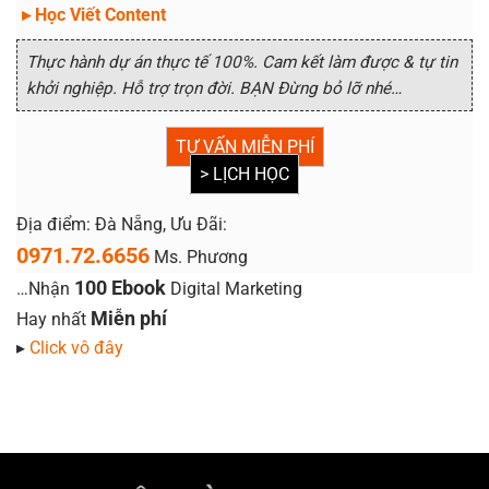
▸ Học Viết Content
Thực hành dự án thực tế 100%. Cam kết làm được & tự tin
khởi nghiệp. Hỗ trợ trọn đời. BẠN Đừng bỏ lỡ nhé…
TƯ VẤN MIỄN PHÍ
> LỊCH HỌC
Địa điểm: Đà Nẵng, Ưu Đãi:
0971.72.6656
Ms. Phương
100 Ebook
…Nhận
Digital Marketing
Miễn phí
Hay nhất
▸
Click vô đây