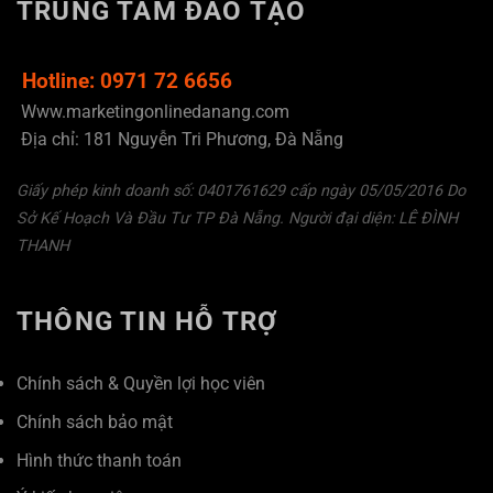
TRUNG TÂM ĐÀO TẠO
Hotline: 0971 72 6656
Www.marketingonlinedanang.com
Địa chỉ: 181 Nguyễn Tri Phương, Đà Nẵng
Giấy phép kinh doanh số: 0401761629 cấp ngày 05/05/2016 Do
Sở Kế Hoạch Và Đầu Tư TP Đà Nẵng. Người đại diện: LÊ ĐÌNH
THANH
THÔNG TIN HỖ TRỢ
Chính sách & Quyền lợi học viên
Chính sách bảo mật
Hình thức thanh toán