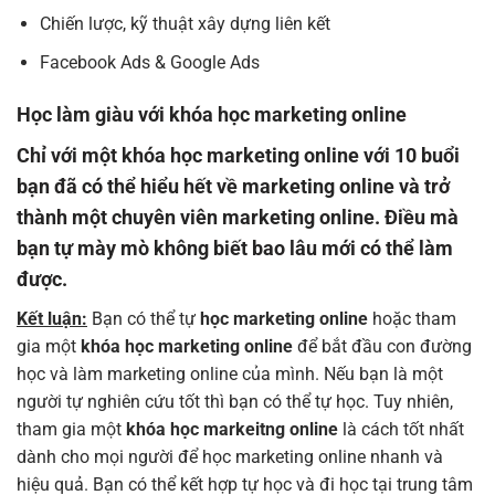
Chiến lược, kỹ thuật xây dựng liên kết
Facebook Ads & Google Ads
Học làm giàu với khóa học marketing online
Chỉ với một
khóa học marketing online
với 10 buổi
bạn đã có thể hiểu hết về marketing online và trở
thành một chuyên viên marketing online. Điều mà
bạn tự mày mò không biết bao lâu mới có thể làm
được.
Kết luận:
Bạn có thể tự
học marketing online
hoặc tham
gia một
khóa học marketing online
để bắt đầu con đường
học và làm marketing online của mình. Nếu bạn là một
người tự nghiên cứu tốt thì bạn có thể tự học. Tuy nhiên,
tham gia một
khóa học markeitng online
là cách tốt nhất
dành cho mọi người để học marketing online nhanh và
hiệu quả. Bạn có thể kết hợp tự học và đi học tại trung tâm