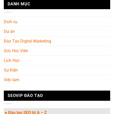
DANH MỤC
Dịch vụ
Dự án
Đào Tạo Digital Marketing
Góc Học Viên
Lịch Học
Sự Kiện
Việc làm
SEOVIP ĐÀO TẠO
▸ Đào tạo SEO từ A – Z