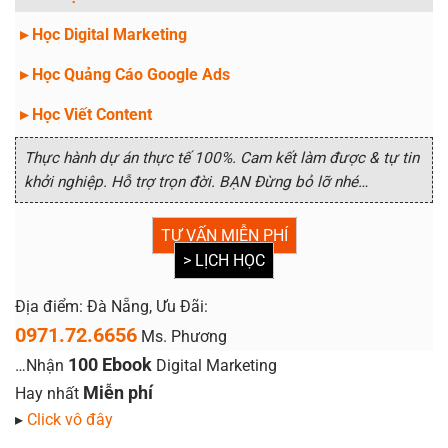
▸ Học Digital Marketing
▸ Học Quảng Cáo Google Ads
▸ Học Viết Content
Thực hành dự án thực tế 100%. Cam kết làm được & tự tin
khởi nghiệp. Hỗ trợ trọn đời. BẠN Đừng bỏ lỡ nhé…
TƯ VẤN MIỄN PHÍ
> LỊCH HỌC
Địa điểm: Đà Nẵng, Ưu Đãi:
0971.72.6656
Ms. Phương
100 Ebook
…Nhận
Digital Marketing
Miễn phí
Hay nhất
▸
Click vô đây