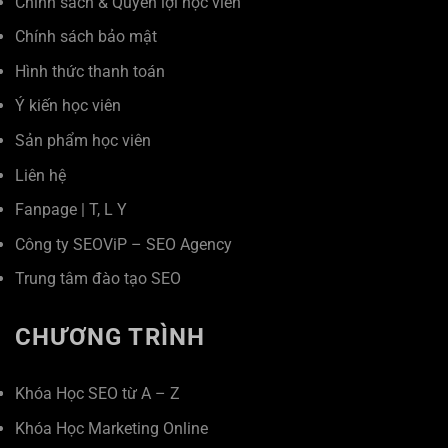
Chính sách & Quyền lợi học viên
Chính sách bảo mật
Hình thức thanh toán
Ý kiến học viên
Sản phẩm học viên
Liên hệ
Fanpage
|
T
,
L
Y
Công ty SEOViP – SEO Agency
Trung tâm đào tạo SEO
CHƯƠNG TRÌNH
Khóa Học SEO từ A – Z
Khóa Học Marketing Online