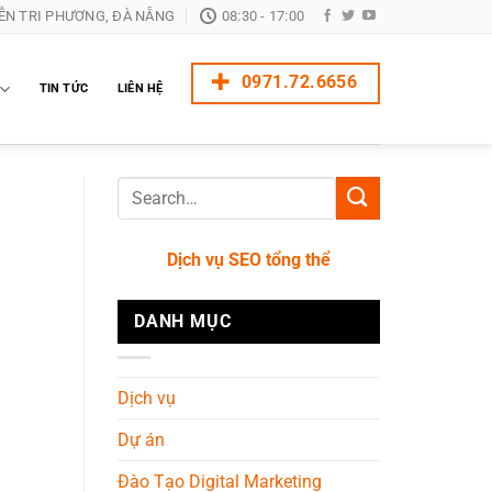
ỄN TRI PHƯƠNG, ĐÀ NẴNG
08:30 - 17:00
0971.72.6656
TIN TỨC
LIÊN HỆ
Dịch vụ SEO tổng thể
DANH MỤC
Dịch vụ
Dự án
Đào Tạo Digital Marketing