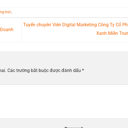
ờng trực
.
Tuyển chuyên Viên Digital Marketing Công Ty Cổ P
 Doanh
Xanh Miền Tru
hai.
Các trường bắt buộc được đánh dấu
*