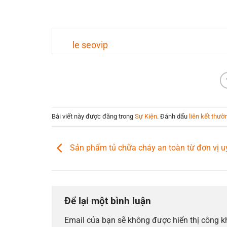
le seovip
Bài viết này được đăng trong
Sự Kiện
. Đánh dấu
liên kết thườ
Sản phẩm tủ chữa cháy an toàn từ đơn vị uy
Để lại một bình luận
Email của bạn sẽ không được hiển thị công k