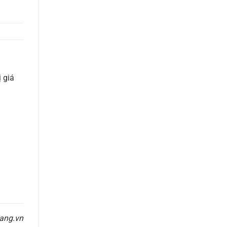
 giá
ang.vn