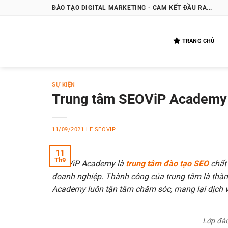
Bỏ
ĐÀO TẠO DIGITAL MARKETING - CAM KẾT ĐẦU RA...
qua
nội
TRANG CHỦ
dung
SỰ KIỆN
Trung tâm SEOViP Academy 
11/09/2021
LE SEOVIP
11
Th9
SEOViP Academy là
trung tâm đào tạo SEO
chất 
doanh nghiệp. Thành công của trung tâm là thàn
Academy luôn tận tâm chăm sóc, mang lại dịch v
Lớp đào