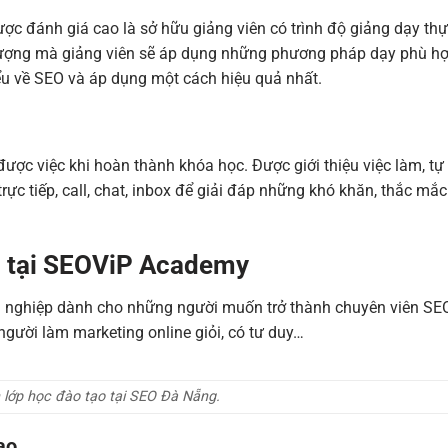
c đánh giá cao là sở hữu giảng viên có trình độ giảng dạy th
 tượng mà giảng viên sẽ áp dụng những phương pháp dạy phù h
u về SEO và áp dụng một cách hiệu quả nhất.
ợc việc khi hoàn thành khóa học. Được giới thiệu việc làm, tự 
trực tiếp, call, chat, inbox để giải đáp những khó khăn, thắc mắc
EO tại SEOViP Academy
n nghiệp dành cho những người muốn trở thành chuyên viên SEO
người làm marketing online giỏi, có tư duy…
 lớp học đào tạo tại SEO Đà Nẵng.
ao