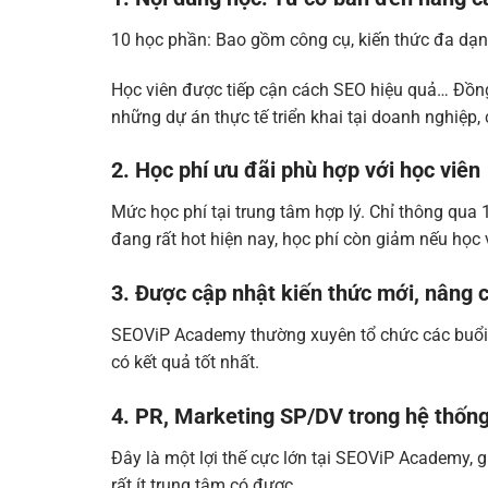
10 học phần: Bao gồm công cụ, kiến thức đa dạng
Học viên được tiếp cận cách SEO hiệu quả… Đồng
những dự án thực tế triển khai tại doanh nghiệp,
2. Học phí ưu đãi phù hợp với học viên
Mức học phí tại trung tâm hợp lý. Chỉ thông qua
đang rất hot hiện nay, học phí còn giảm nếu học 
3. Được cập nhật kiến thức mới, nâng c
SEOViP Academy thường xuyên tổ chức các buổi o
có kết quả tốt nhất.
4. PR, Marketing SP/DV trong hệ thốn
Đây là một lợi thế cực lớn tại SEOViP Academy, 
rất ít trung tâm có được.