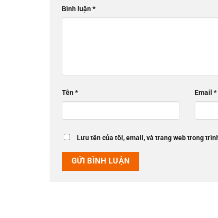
Bình luận
*
Tên
*
Email
*
Lưu tên của tôi, email, và trang web trong trìn