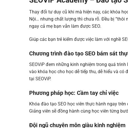
Thay đổi tư duy cũ khi mà hiện nay, các khóa h
Nội… nhưng chất lượng thì chưa rõ. Đều bị “thôi
ngay cả mẹ bạn vẫn làm được SEO.
Giúp các bạn trẻ kiếm được việc làm với nghề SEO
Chương trình đào tạo SEO bám sát thự
SEOViP đem những kinh nghiệm trong quá trình 
vào khóa học cho học dễ tiếp thu, dễ hiểu và c
tại SEOViP.
Phương pháp học: Cầm tay chỉ việc
Khóa đào tạo SEO học viên thực hành ngay trên d
Giảng viên sẽ đồng hành cùng học viên từng bước
Đội ngũ chuyên môn giàu kinh nghiệm