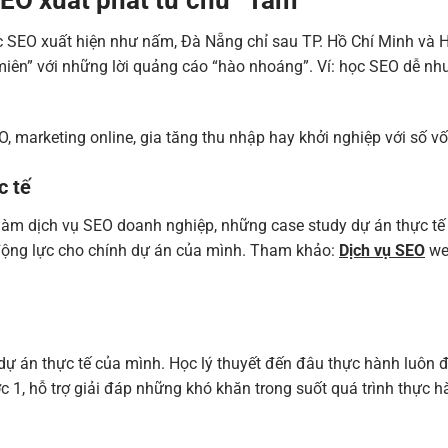
ọc SEO xuất hiện như nấm, Đà Nẵng chỉ sau TP. Hồ Chí Minh và 
 miên” với những lời quảng cáo “hào nhoáng”. Ví: học SEO dễ n
, marketing online, gia tăng thu nhập hay khởi nghiệp với số vốn
c tế
làm dịch vụ SEO doanh nghiệp, những case study dự án thực tế
ó động lực cho chính dự án của mình. Tham khảo:
Dịch vụ SEO
we
ự án thực tế của mình. Học lý thuyết đến đâu thực hành luôn 
 1, hỗ trợ giải đáp những khó khăn trong suốt quá trình thực h