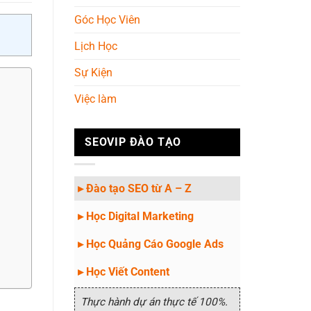
Góc Học Viên
Lịch Học
Sự Kiện
Việc làm
SEOVIP ĐÀO TẠO
▸ Đào tạo SEO từ A – Z
▸ Học Digital Marketing
▸ Học Quảng Cáo Google Ads
▸ Học Viết Content
Thực hành dự án thực tế 100%.