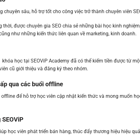
 chuyên sâu, hỗ trợ tốt cho công việc trở thành chuyên viên SE
 thời, được chuyên gia SEO chia sẻ những bài học kinh nghiệm
 cũng như những kiến thức liên quan về marketing, kinh doanh.
 1 khóa học tại SEOViP Academy đã có thể kiếm tiền được từ mộ
viên cũ giới thiệu và đăng ký theo nhóm.
ấp qua các buổi offline
ffline để hỗ trợ học viên cập nhật kiến thức và mong muốn họ
g SEOViP
giúp học viên phát triển bán hàng, thúc đẩy thương hiệu hiệu qu