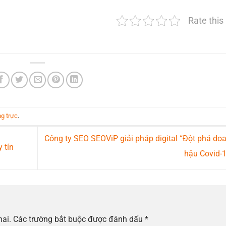
Rate this
ng trực
.
Công ty SEO SEOViP giải pháp digital “Đột phá do
 tín
hậu Covid-
hai.
Các trường bắt buộc được đánh dấu
*