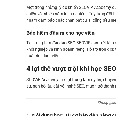
Một trong những lý do khiến SEOViP Academy đượ
chiến với nhiều năm kinh nghiệm. Tùy từng đối
nhằm đảm bảo chắc chắn bất cứ ai cũng đều hiể
Bảo hiểm đầu ra cho học viên
Tại trung tâm đào tạo SEO SEOViP cam kết làm đư
khởi nghiệp và kinh doanh riêng. Hỗ trợ trọn đời: 
quá trình làm việc.
4 lợi thế vượt trội khi học S
SEOViP Academy là một trung tâm uy tín, chuyê
sự, gắn bó lâu dài với nghề SEO, muốn trở thành 
Không gian
1. Nội dung học: Từ cơ bản đến nâng c