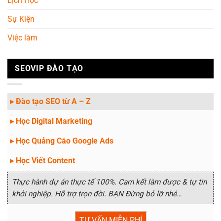
Lịch Học
Sự Kiện
Việc làm
SEOVIP ĐÀO TẠO
▸ Đào tạo SEO từ A – Z
▸ Học Digital Marketing
▸ Học Quảng Cáo Google Ads
▸ Học Viết Content
Thực hành dự án thực tế 100%. Cam kết làm được & tự tin
khởi nghiệp. Hỗ trợ trọn đời. BẠN Đừng bỏ lỡ nhé…
TƯ VẤN MIỄN PHÍ