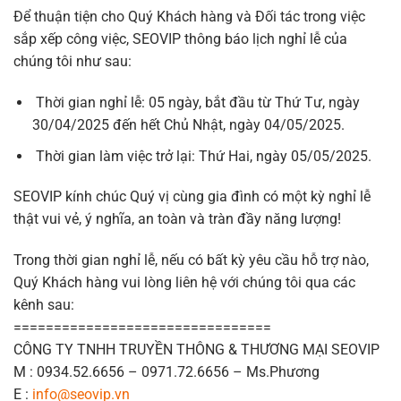
Để thuận tiện cho Quý Khách hàng và Đối tác trong việc
sắp xếp công việc, SEOVIP thông báo lịch nghỉ lễ của
chúng tôi như sau:
Thời gian nghỉ lễ: 05 ngày, bắt đầu từ Thứ Tư, ngày
30/04/2025 đến hết Chủ Nhật, ngày 04/05/2025.
Thời gian làm việc trở lại: Thứ Hai, ngày 05/05/2025.
SEOVIP kính chúc Quý vị cùng gia đình có một kỳ nghỉ lễ
thật vui vẻ, ý nghĩa, an toàn và tràn đầy năng lượng!
Trong thời gian nghỉ lễ, nếu có bất kỳ yêu cầu hỗ trợ nào,
Quý Khách hàng vui lòng liên hệ với chúng tôi qua các
kênh sau:
================================
CÔNG TY TNHH TRUYỀN THÔNG & THƯƠNG MẠI SEOVIP
M : 0934.52.6656 – 0971.72.6656 – Ms.Phương
E :
info@seovip.vn