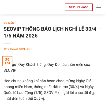
Bỏ
0971.72.6656
qua
nội
dung
SỰ KIỆN
SEOVIP THÔNG BÁO LỊCH NGHỈ LỄ 30/4 –
1/5 NĂM 2025
29/04/2025
CONTENT
29
Th4
Kính gửi Quý Khách hàng, Quý Đối tác thân mến của
SEOVIP,
Hòa chung không khí hân hoan chào mừng Ngày Giải
phóng miền Nam, thống nhất đất nước (30/4) và Ngày
Quốc tế Lao động (1/5), SEOVIP xin gửi lời chúc tốt đẹp
nhất đến toàn thể Quý vị.