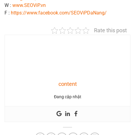
W :
www.SEOViP.vn
F :
https://www.facebook.com/SEOViPDaNang/
Rate this post
content
Đang cập nhật