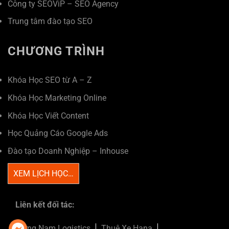
Công ty SEOViP – SEO Agency
Trung tâm đào tạo SEO
CHƯƠNG TRÌNH
Khóa Học SEO từ A – Z
Khóa Học Marketing Online
Khóa Học Viết Content
Học Quảng Cáo Google Ads
Đào tạo Doanh Nghiệp – Inhouse
XEM LỊCH HỌC…
Liên kết đối tác:
Trường Nam Logistics
Thuê Xe Hana