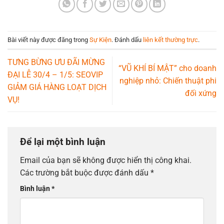
Bài viết này được đăng trong
Sự Kiện
. Đánh dấu
liên kết thường trực
.
TƯNG BỪNG ƯU ĐÃI MỪNG
“VŨ KHÍ BÍ MẬT” cho doanh
ĐẠI LỄ 30/4 – 1/5: SEOVIP
nghiệp nhỏ: Chiến thuật phi
GIẢM GIÁ HÀNG LOẠT DỊCH
đối xứng
VỤ!
Để lại một bình luận
Email của bạn sẽ không được hiển thị công khai.
Các trường bắt buộc được đánh dấu
*
Bình luận
*