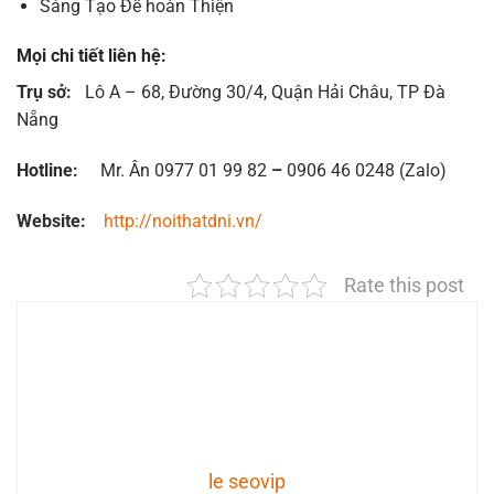
Sáng Tạo Để hoàn Thiện
Mọi chi tiết liên hệ:
Trụ sở:
Lô A – 68, Đường 30/4, Quận Hải Châu, TP Đà
Nẵng
Hotline:
Mr. Ân 0977 01 99 82
–
0906 46 0248 (Zalo)
Website:
http://noithatdni.vn/
Rate this post
le seovip