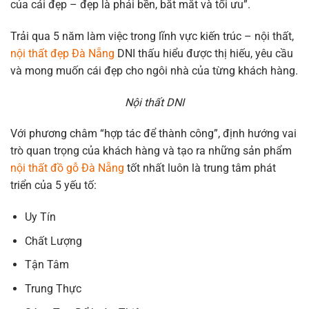
của cái đẹp – đẹp là phải bền, bắt mắt và tối ưu”.
Trải qua 5 năm làm việc trong lĩnh vực kiến trúc – nội thất,
nội thất đẹp Đà Nẵng
DNI thấu hiểu được thị hiếu, yêu cầu
và mong muốn cái đẹp cho ngôi nhà của từng khách hàng.
Nội thất DNI
Với phương châm “hợp tác để thành công”, định hướng vai
trò quan trọng của khách hàng và tạo ra những sản phẩm
nội thất đồ gỗ Đà Nẵng
tốt nhất luôn là trung tâm phát
triển của 5 yếu tố:
Uy Tín
Chất Lượng
Tận Tâm
Trung Thực