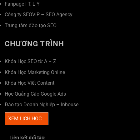
Fanpage
|
T
,
L
Y
Công ty SEOViP – SEO Agency
Trung tâm đào tạo SEO
CHƯƠNG TRÌNH
Khóa Học SEO từ A – Z
Khóa Học Marketing Online
Khóa Học Viết Content
Học Quảng Cáo Google Ads
Đào tạo Doanh Nghiệp – Inhouse
XEM LỊCH HỌC…
Liên kết đối tác: