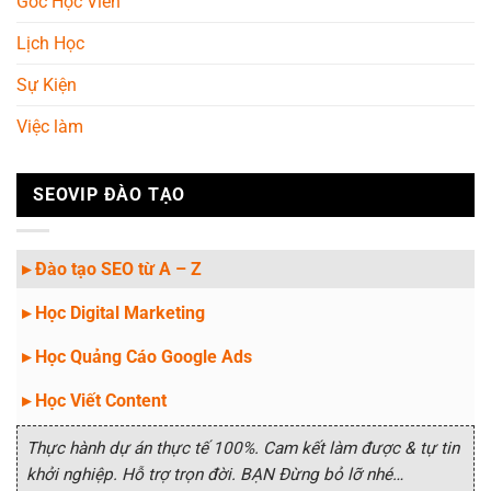
Góc Học Viên
Lịch Học
Sự Kiện
Việc làm
SEOVIP ĐÀO TẠO
▸ Đào tạo SEO từ A – Z
▸ Học Digital Marketing
▸ Học Quảng Cáo Google Ads
▸ Học Viết Content
Thực hành dự án thực tế 100%. Cam kết làm được & tự tin
khởi nghiệp. Hỗ trợ trọn đời. BẠN Đừng bỏ lỡ nhé…