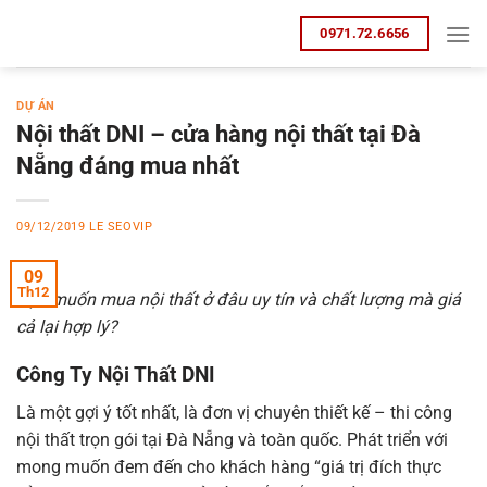
Bỏ
0971.72.6656
qua
nội
dung
DỰ ÁN
Nội thất DNI – cửa hàng nội thất tại Đà
Nẵng đáng mua nhất
09/12/2019
LE SEOVIP
09
Th12
Bạn muốn mua nội thất ở đâu uy tín và chất lượng mà giá
cả lại hợp lý?
Công Ty Nội Thất DNI
Là một gợi ý tốt nhất, là đơn vị chuyên thiết kế – thi công
nội thất trọn gói tại Đà Nẵng và toàn quốc. Phát triển với
mong muốn đem đến cho khách hàng “giá trị đích thực