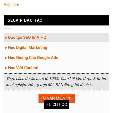
Việc làm
SEOVIP ĐÀO TẠO
▸ Đào tạo SEO từ A – Z
▸ Học Digital Marketing
▸ Học Quảng Cáo Google Ads
▸ Học Viết Content
Thực hành dự án thực tế 100%. Cam kết làm được & tự tin
khởi nghiệp. Hỗ trợ trọn đời. BẠN Đừng bỏ lỡ nhé…
TƯ VẤN MIỄN PHÍ
> LỊCH HỌC