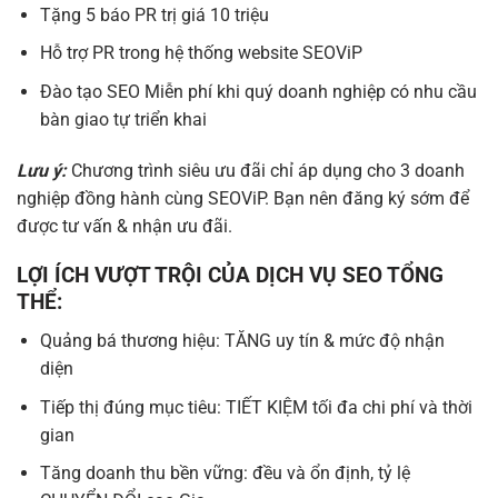
Tặng 5 báo PR trị giá 10 triệu
Hỗ trợ PR trong hệ thống website SEOViP
Đào tạo SEO Miễn phí khi quý doanh nghiệp có nhu cầu
bàn giao tự triển khai
Lưu ý:
Chương trình siêu ưu đãi chỉ áp dụng cho 3 doanh
nghiệp đồng hành cùng SEOViP. Bạn nên đăng ký sớm để
được tư vấn & nhận ưu đãi.
LỢI ÍCH VƯỢT TRỘI CỦA DỊCH VỤ SEO TỔNG
THỂ:
Quảng bá thương hiệu: TĂNG uy tín & mức độ nhận
diện
Tiếp thị đúng mục tiêu: TIẾT KIỆM tối đa chi phí và thời
gian
Tăng doanh thu bền vững: đều và ổn định, tỷ lệ