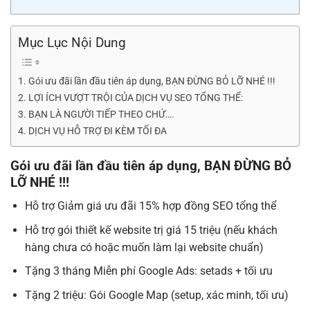
Mục Lục Nội Dung
Gói ưu đãi lần đầu tiên áp dụng, BẠN ĐỪNG BỎ LỠ NHÉ !!!
LỢI ÍCH VƯỢT TRỘI CỦA DỊCH VỤ SEO TỔNG THỂ:
BẠN LÀ NGƯỜI TIẾP THEO CHỨ….
DỊCH VỤ HỖ TRỢ ĐI KÈM TỐI ĐA
Gói ưu đãi lần đầu tiên áp dụng, BẠN ĐỪNG BỎ
LỠ NHÉ !!!
Hỗ trợ Giảm giá ưu đãi 15% hợp đồng SEO tổng thể
Hỗ trợ gói thiết kế website trị giá 15 triệu (nếu khách
hàng chưa có hoặc muốn làm lại website chuẩn)
Tặng 3 tháng Miễn phí Google Ads: setads + tối ưu
Tặng 2 triệu: Gói Google Map (setup, xác minh, tối ưu)