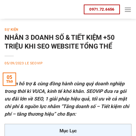
Bỏ
0971.72.6656
qua
nội
dung
SỰ KIỆN
NHÂN 3 DOANH SỐ & TIẾT KIỆM +50
TRIỆU KHI SEO WEBSITE TỔNG THỂ
05/09/2023
LE SEOVIP
05
Th9
Nhằm hỗ trợ & cùng đồng hành cùng quý doanh nghiệp
trong thời kì VUCA, kinh tế khó khăn. SEOViP đưa ra gói
ưu đãi lớn về SEO, 1 giải pháp hiệu quả, tối ưu về cả mặt
chi phí & nguồn lực nhằm “Tăng doanh số – Tiết kiệm chi
phí – tăng thương hiệu” cho Bạn:
Mục Lục