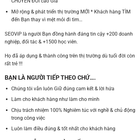
CHUYỂN ĐỔI cao Gia
Mở rộng & phát triển thị trường MỚI * Khách hàng TÌM
đến Bạn thay vì mệt mỏi đi tìm…
SEOViP là người Bạn đồng hành đáng tin cậy +200 doanh
nghiệp, đối tác & +1500 học viên.
Họ đã áp dụng & thành công trên thị trường dù tuổi đời còn
rất trẻ !!!
BẠN LÀ NGƯỜI TIẾP THEO CHỨ….
Chúng tôi vẫn luôn Giữ đúng cam kết & lời hứa
Làm cho khách hàng như làm cho mình
Chịu trách nhiệm 100% Nghiêm túc với nghề & chủ động
trong công việc
Luôn làm điều đúng & tốt nhất cho khách hàng