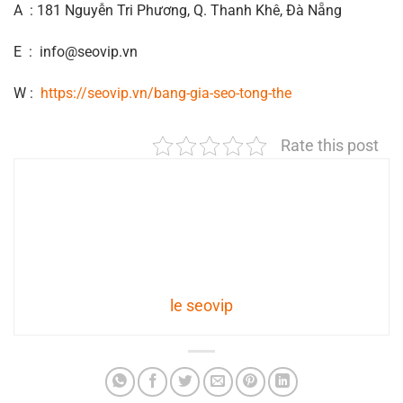
A : 181 Nguyễn Tri Phương, Q. Thanh Khê, Đà Nẵng
E : info@seovip.vn
W :
https://seovip.vn/bang-gia-seo-tong-the
Rate this post
le seovip