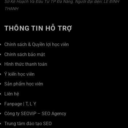
Sở Kế Hoạch Và Đầu Tư TP Đà Nẵng. Người đại diện: LÊ ĐÌNH
THANH
THÔNG TIN HỖ TRỢ
Chính sách & Quyền lợi học viên
Chính sách bảo mật
Hình thức thanh toán
Ý kiến học viên
Sản phẩm học viên
Liên hệ
Fanpage
|
T
,
L
Y
Công ty SEOViP – SEO Agency
Trung tâm đào tạo SEO