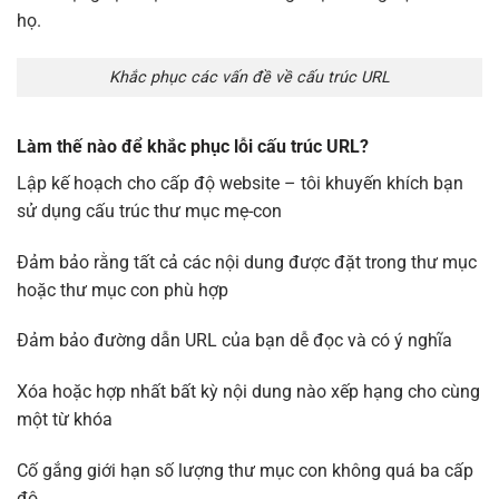
họ.
Khắc phục các vấn đề về cấu trúc URL
Làm thế nào để khắc phục lỗi cấu trúc URL?
Lập kế hoạch cho cấp độ website – tôi khuyến khích bạn
sử dụng cấu trúc thư mục mẹ-con
Đảm bảo rằng tất cả các nội dung được đặt trong thư mục
hoặc thư mục con phù hợp
Đảm bảo đường dẫn URL của bạn dễ đọc và có ý nghĩa
Xóa hoặc hợp nhất bất kỳ nội dung nào xếp hạng cho cùng
một từ khóa
Cố gắng giới hạn số lượng thư mục con không quá ba cấp
độ