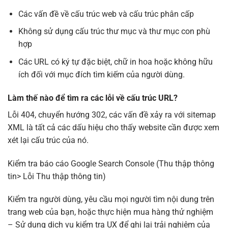
Các vấn đề về cấu trúc web và cấu trúc phân cấp
Không sử dụng cấu trúc thư mục và thư mục con phù
hợp
Các URL có ký tự đặc biệt, chữ in hoa hoặc không hữu
ích đối với mục đích tìm kiếm của người dùng.
Làm thế nào để tìm ra các lỗi về cấu trúc URL?
Lỗi 404, chuyển hướng 302, các vấn đề xảy ra với sitemap
XML là tất cả các dấu hiệu cho thấy website cần được xem
xét lại cấu trúc của nó.
Kiểm tra báo cáo Google Search Console (Thu thập thông
tin> Lỗi Thu thập thông tin)
Kiểm tra người dùng, yêu cầu mọi người tìm nội dung trên
trang web của bạn, hoặc thực hiện mua hàng thử nghiệm
– Sử dụng dịch vụ kiểm tra UX để ghi lại trải nghiệm của