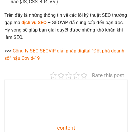
nào (JS, CSS, 404, v.v.)
Trên đây là những thông tin về các lỗi kỹ thuật SEO thường
gặp mà
dịch vụ SEO
– SEOViP đã cung cấp đến bạn đọc.
Hy vọng sẽ giúp bạn giải quyết được những khó khăn khi
làm SEO.
>>>
Công ty SEO SEOViP giải pháp digital “Đột phá doanh
số” hậu Covid-19
Rate this post
content