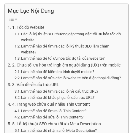
Mục Lục Nội Dung
1. Tốc độ website
Các lỗi kỹ thuật SEO thường gặp trong việc tối ưu hóa tốc độ
website
Làm thế nào để tìm ra các lỗi kỹ thuật SEO làm chậm
website?
Làm thế nào để tối ưu hóa tốc độ tải của website?
2. Chưa tối ưu hóa trải nghiệm người dùng (UX) trên mobile
Làm thế nào để kiểm tra trình duyệt mobile?
Làm thế nào để sửa các lỗi website trên điện thoại di động?
3. Vấn đề về cấu trúc URL
Làm thế nào để tìm ra các lỗi về cấu trúc URL?
Làm thế nào để khắc phục lỗi cấu trúc URL?
4. Trang web chứa quá nhiều Thin Content
Làm thế nào để tìm ra lỗi Thin Content?
Làm thế nào để sửa lỗi Thin Content?
5. Lỗi kỹ thuật SEO chưa tối ưu Meta Description
Làm thế nào để nhận ra lỗi Meta Description?