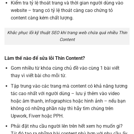
Kiểm tra tỷ lệ thoát trang và thời gian người dùng vào
website – trang có tỷ lệ thoát càng cao chứng tỏ
content càng kém chất lượng.
Khắc phục lỗi kỹ thuật SEO khi trang web chứa quá nhiều Thin
Content
Làm thế nào để sửa lỗi Thin Content?
Gom nhiều từ khóa cùng chủ đề vào cùng 1 bài viết
thay vì viết bài cho mỗi từ.
Tập trung vào các trang mà content có khả năng tương
tác cao nhất với người dùng – lưu ý thêm vào video
hoặc âm thanh, infographics hoặc hình ảnh – nếu bạn
không có những phần này thì hãy tìm chúng trên
Upwork, Fiverr hoặc PPH.
Phải đặt nhu cầu người lên trên hết xem họ muốn gì?
Từ đó tạo ra những bài content phù hợp với nhu cầu ấy.