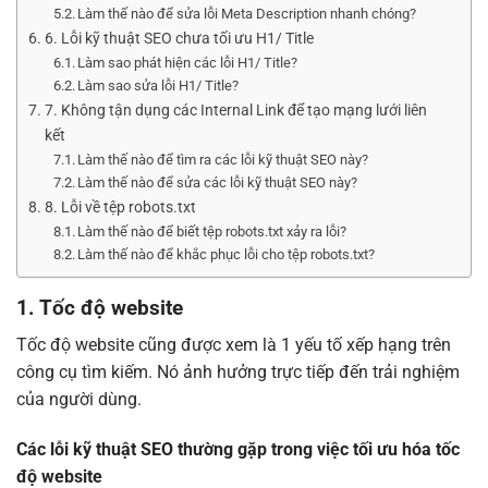
Làm thế nào để sửa lỗi Meta Description nhanh chóng?
6. Lỗi kỹ thuật SEO chưa tối ưu H1/ Title
Làm sao phát hiện các lỗi H1/ Title?
Làm sao sửa lỗi H1/ Title?
7. Không tận dụng các Internal Link để tạo mạng lưới liên
kết
Làm thế nào để tìm ra các lỗi kỹ thuật SEO này?
Làm thế nào để sửa các lỗi kỹ thuật SEO này?
8. Lỗi về tệp robots.txt
Làm thế nào để biết tệp robots.txt xảy ra lỗi?
Làm thế nào để khắc phục lỗi cho tệp robots.txt?
1. Tốc độ website
Tốc độ website cũng được xem là 1 yếu tố xếp hạng trên
công cụ tìm kiếm. Nó ảnh hưởng trực tiếp đến trải nghiệm
của người dùng.
Các lỗi kỹ thuật SEO thường gặp trong việc tối ưu hóa tốc
độ website