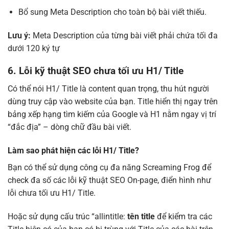
Bổ sung Meta Description cho toàn bộ bài viết thiếu.
Lưu ý:
Meta Description của từng bài viết phải chứa tối đa
dưới 120 ký tự
6. Lỗi kỹ thuật SEO chưa tối ưu H1/ Title
Có thể nói H1/ Title là content quan trọng, thu hút người
dùng truy cập vào website của bạn. Title hiển thị ngay trên
bảng xếp hạng tìm kiếm của Google và H1 nằm ngay vị trí
“đắc địa” – dòng chữ đầu bài viết.
Làm sao phát hiện các lỗi H1/ Title?
Bạn có thể sử dụng công cụ đa năng Screaming Frog để
check đa số các lỗi kỹ thuật SEO On-page, điển hình như
lỗi chưa tối ưu H1/ Title.
Hoặc sử dụng cấu trúc “allintitle:
tên title
để kiểm tra các