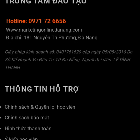
TRUNG TÂM ĐÀO TẠO
Hotline: 0971 72 6656
Www.marketingonlinedanang.com
Địa chỉ: 181 Nguyễn Tri Phương, Đà Nẵng
Giấy phép kinh doanh số: 0401761629 cấp ngày 05/05/2016 Do
Sở Kế Hoạch Và Đầu Tư TP Đà Nẵng. Người đại diện: LÊ ĐÌNH
THANH
THÔNG TIN HỖ TRỢ
Chính sách & Quyền lợi học viên
Chính sách bảo mật
Hình thức thanh toán
Ý kiến học viên