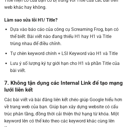
Title hiện có của bạn có bị trùng với Title của các bài trên
web khác hay không.
Làm sao sửa lỗi H1/ Title?
Dựa vào báo cáo của công cụ Screaming Frog, bạn có
thể biết: Bài viết nào đang thiếu H1 hay H1 và Title
trùng nhau để điều chỉnh.
Tự chèn keyword chính + LSI Keyword vào H1 và Title
Lưu ý số lượng ký tự giới hạn cho H1 và phần Title của
bài viết.
7. Không tận dụng các Internal Link để tạo mạng
lưới liên kết
Các bài viết và bài đăng liên kết chéo giúp Google hiểu hơn
về trang web của bạn. Giúp bạn xây dựng website có cấu
trúc phân tầng, đồng thời cải thiện thứ hạng từ khóa. Một
keyword lên có thể kéo theo các keyword khác cùng lên