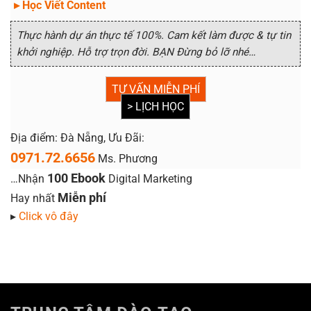
▸ Học Viết Content
Thực hành dự án thực tế 100%. Cam kết làm được & tự tin
khởi nghiệp. Hỗ trợ trọn đời. BẠN Đừng bỏ lỡ nhé…
TƯ VẤN MIỄN PHÍ
> LỊCH HỌC
Địa điểm: Đà Nẵng, Ưu Đãi:
0971.72.6656
Ms. Phương
100 Ebook
…Nhận
Digital Marketing
Miễn phí
Hay nhất
▸
Click vô đây