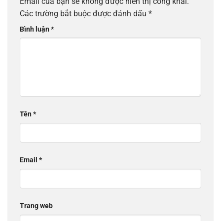
Email của bạn sẽ không được hiển thị công khai.
Các trường bắt buộc được đánh dấu
*
Bình luận
*
Tên
*
Email
*
Trang web