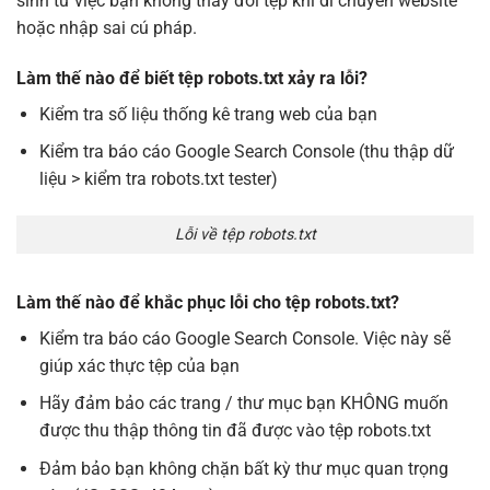
sinh từ việc bạn không thay đổi tệp khi di chuyển website
hoặc nhập sai cú pháp.
Làm thế nào để biết tệp robots.txt xảy ra lỗi?
Kiểm tra số liệu thống kê trang web của bạn
Kiểm tra báo cáo Google Search Console (thu thập dữ
liệu > kiểm tra robots.txt tester)
Lỗi về tệp robots.txt
Làm thế nào để khắc phục lỗi cho tệp robots.txt?
Kiểm tra báo cáo Google Search Console. Việc này sẽ
giúp xác thực tệp của bạn
Hãy đảm bảo các trang / thư mục bạn KHÔNG muốn
được thu thập thông tin đã được vào tệp robots.txt
Đảm bảo bạn không chặn bất kỳ thư mục quan trọng