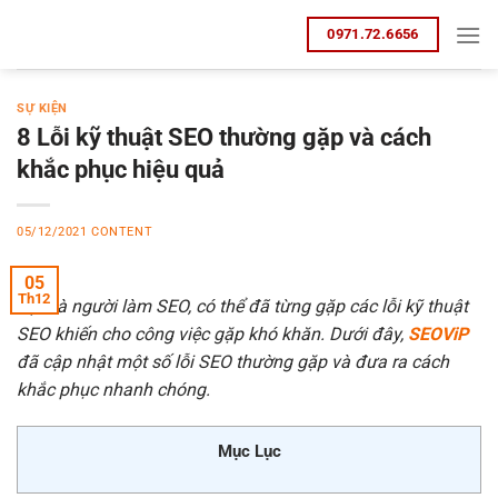
Bỏ
0971.72.6656
qua
nội
dung
SỰ KIỆN
8 Lỗi kỹ thuật SEO thường gặp và cách
khắc phục hiệu quả
05/12/2021
CONTENT
05
Th12
Bạn là người làm SEO, có thể đã từng gặp các lỗi kỹ thuật
SEO khiến cho công việc gặp khó khăn. Dưới đây,
SEOViP
đã cập nhật một số lỗi SEO thường gặp và đưa ra cách
khắc phục nhanh chóng.
Mục Lục