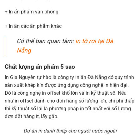
+ In ấn phẩm văn phòng
+ In ấn các ấn phẩm khác
Có thể bạn quan tâm:
in tờ rơi tại Đà
Nẵng
Chất lượng ấn phẩm 5 sao
In Gia Nguyễn tự hào là công ty in ấn Đà Nẵng có quy trình
sản xuất khép kín được ứng dụng công nghệ in hiện đại.
Đó là công nghệ in offset khổ lớn và in kỹ thuật số. Nếu
như in offset dành cho đơn hàng số lượng lớn, chi phí thấp
thì kỹ thuật số lại là phương pháp in tốt nhất với số lượng
đơn đặt hàng ít, lấy gấp.
Dự án in danh thiếp cho người nước ngoài