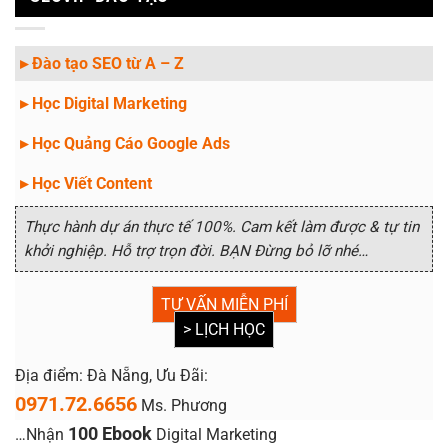
▸ Đào tạo SEO từ A – Z
▸ Học Digital Marketing
▸ Học Quảng Cáo Google Ads
▸ Học Viết Content
Thực hành dự án thực tế 100%. Cam kết làm được & tự tin
khởi nghiệp. Hỗ trợ trọn đời. BẠN Đừng bỏ lỡ nhé…
TƯ VẤN MIỄN PHÍ
> LỊCH HỌC
Địa điểm: Đà Nẵng, Ưu Đãi:
0971.72.6656
Ms. Phương
100 Ebook
…Nhận
Digital Marketing