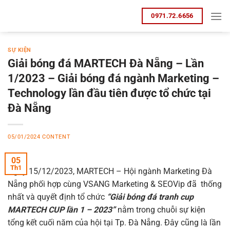
Bỏ
0971.72.6656
qua
nội
dung
SỰ KIỆN
Giải bóng đá MARTECH Đà Nẵng – Lần
1/2023 – Giải bóng đá ngành Marketing –
Technology lần đầu tiên được tổ chức tại
Đà Nẵng
05/01/2024
CONTENT
05
Th1
Ngày 15/12/2023, MARTECH – Hội ngành Marketing Đà
Nẵng phối hợp cùng VSANG Marketing & SEOVip đã thống
nhất và quyết định tổ chức
“Giải bóng đá tranh cup
MARTECH CUP lần 1 – 2023”
nằm trong chuỗi sự kiện
tổng kết cuối năm của hội tại Tp. Đà Nẵng. Đây cũng là lần