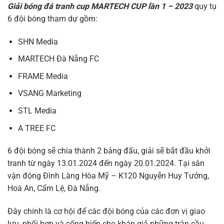
Giải bóng đá tranh cup MARTECH CUP lần 1 – 2023
quy tụ
6 đội bóng tham dự gồm:
SHN Media
MARTECH Đà Nẵng FC
FRAME Media
VSANG Marketing
STL Media
A TREE FC
6 đội bóng sẽ chia thành 2 bảng đấu, giải sẽ bắt đầu khởi
tranh từ ngày 13.01.2024 đến ngày 20.01.2024. Tại sân
vận động Đình Làng Hòa Mỹ – K120 Nguyễn Huy Tưởng,
Hoà An, Cẩm Lệ, Đà Nẵng.
Đây chính là cơ hội để các đội bóng của các đơn vị giao
lưu, phối hợp và cống hiến cho khán giả những trận cầu