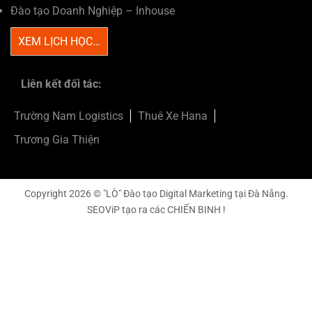
Đào tạo Doanh Nghiệp – Inhouse
XEM LỊCH HỌC…
Liên kết đối tác:
Trường Nam Logistics
Thuê Xe Hana
Trương Gia Thiện
Copyright 2026 © "LÒ"
Đào tạo Digital Marketing tại Đà Nẵng
.
SEOViP tạo ra các CHIẾN BINH !