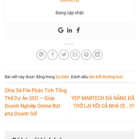
Đang cập nhật
Bài viết này được đăng trong
Sự Kiện
. Đánh dấu
liên kết thường trực
.
Chia Sẻ File Phân Tích Tổng
Thể Dự Án SEO – Giúp
YEP MARTECH ĐÀ NẴNG ĐÃ
Doanh Nghiệp Online Bứt
TRỞ LẠI RỒI CẢ NHÀ ƠI….!!!!
phá Doanh Số!