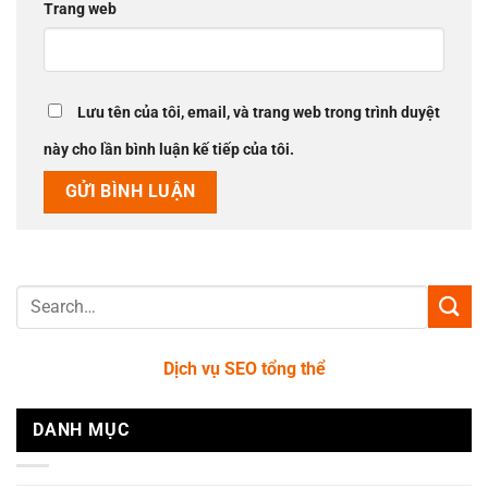
Trang web
Lưu tên của tôi, email, và trang web trong trình duyệt
này cho lần bình luận kế tiếp của tôi.
Dịch vụ SEO tổng thể
DANH MỤC