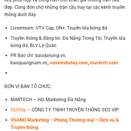
đẹp. Cùng đón chờ những trận cầu hay tại các kênh truyền
thông dưới đây:
Livestream: VTV Cap, ON+, Truyền lửa bóng đá
Truyền thông & đăng tin: Đà Nẵng Trong Tôi, Truyền lửa
bóng đá, BLV Lê Quân
PR Báo chí: baodanang.vn,
baoquangnam.vn,,
vsnewstoday.com
,
martech.com
ĐƠN VỊ BAN TỔ CHỨC:
MARTECH – Hội Marketing Đà Nẵng
SEOVip
– CÔNG TY TNHH TRUYỀN THÔNG SEO VIP
VSANG Marketing – Phòng Thương mại – Dịch vụ &
Truyền thông