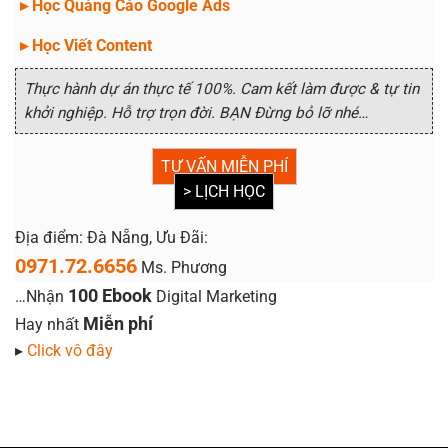
▸ Học Quảng Cáo Google Ads
▸ Học Viết Content
Thực hành dự án thực tế 100%. Cam kết làm được & tự tin
khởi nghiệp. Hỗ trợ trọn đời. BẠN Đừng bỏ lỡ nhé…
TƯ VẤN MIỄN PHÍ
> LỊCH HỌC
Địa điểm: Đà Nẵng, Ưu Đãi:
0971.72.6656
Ms. Phương
100 Ebook
…Nhận
Digital Marketing
Miễn phí
Hay nhất
▸
Click vô đây