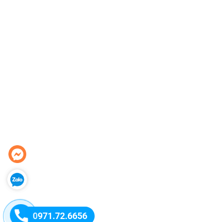
0971.72.6656