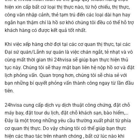
hiện xin cấp bất cứ loại thị thực nào, từ hộ chiếu, thị thực,
công văn nhập cảnh, thẻ tạm trú đến các loại dài hạn hay
ngắn hạn thậm chí là hồ sơ khó chúng tôi đều có thể hỗ trợ
khách hàng có được kết quả tốt nhất.
Khi việc xếp hàng chờ đợi tại các cơ quan thị thực, tại các
Đại sứ quán/Lãnh sự quán là việc chán ngắt, tẻ nhạt và vô
cùng mất thời gian thì 24hvisa sẽ giúp bạn thực hiện thủ
tục này. Chúng tôi sẽ thay mặt bạn liên hệ nộp hồ sơ và đặt
lịch phỏng vấn. Quan trọng hơn, chúng tôi sẽ chia sẻ với
bạn những bí quyết phỏng vấn thành công ngay từ lần đầu
tiên.
24hvisa cung cấp dịch vụ dịch thuật công chứng, đặt chỗ
máy bay, đặt tour du lịch, đặt chỗ khách sạn, bào hiểm,…
Đây là một trong những yêu cầu thường xuất phát từ phía
cơ quan thị thực. Do vậy chúng tôi có thể giúp bạn thực
hiện các thao tác trên nhanh chóng , bất cứ lúc nào khi