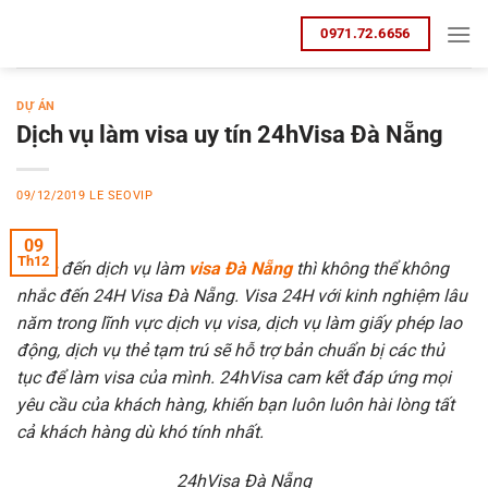
Bỏ
0971.72.6656
qua
nội
dung
DỰ ÁN
Dịch vụ làm visa uy tín 24hVisa Đà Nẵng
09/12/2019
LE SEOVIP
09
Th12
Nhắc đến dịch vụ làm
visa Đà Nẵng
thì không thể không
nhắc đến 24H Visa Đà Nẵng. Visa 24H với kinh nghiệm lâu
năm trong lĩnh vực dịch vụ visa, dịch vụ làm giấy phép lao
động, dịch vụ thẻ tạm trú sẽ hỗ trợ bản chuẩn bị các thủ
tục để làm visa của mình. 24hVisa cam kết đáp ứng mọi
yêu cầu của khách hàng, khiến bạn luôn luôn hài lòng tất
cả khách hàng dù khó tính nhất.
24hVisa Đà Nẵng