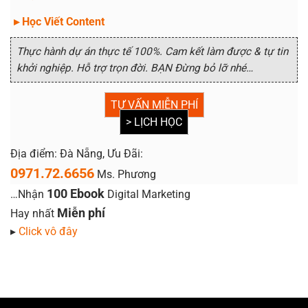
▸ Học Viết Content
Thực hành dự án thực tế 100%. Cam kết làm được & tự tin
khởi nghiệp. Hỗ trợ trọn đời. BẠN Đừng bỏ lỡ nhé…
TƯ VẤN MIỄN PHÍ
> LỊCH HỌC
Địa điểm: Đà Nẵng, Ưu Đãi:
0971.72.6656
Ms. Phương
100 Ebook
…Nhận
Digital Marketing
Miễn phí
Hay nhất
▸
Click vô đây