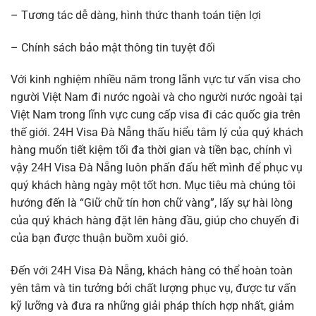
– Tương tác dễ dàng, hình thức thanh toán tiện lợi
– Chính sách bảo mật thông tin tuyệt đối
Với kinh nghiệm nhiều năm trong lãnh vực tư vấn visa cho
người Việt Nam đi nước ngoài và cho người nước ngoài tại
Việt Nam trong lĩnh vực cung cấp visa đi các quốc gia trên
thế giới. 24H Visa Đà Nẵng thấu hiểu tâm lý của quý khách
hàng muốn tiết kiệm tối đa thời gian và tiền bạc, chính vì
vậy 24H Visa Đà Nẵng luôn phấn đấu hết mình để phục vụ
quý khách hàng ngày một tốt hơn. Mục tiêu mà chúng tôi
hướng đến là “Giữ chữ tín hơn chữ vàng”, lấy sự hài lòng
của quý khách hàng đặt lên hàng đầu, giúp cho chuyến đi
của bạn được thuận buồm xuôi gió.
Đến với 24H Visa Đà Nẵng, khách hàng có thể hoàn toàn
yên tâm và tin tưởng bởi chất lượng phục vụ, được tư vấn
kỹ lưỡng và đưa ra những giải pháp thích hợp nhất, giảm