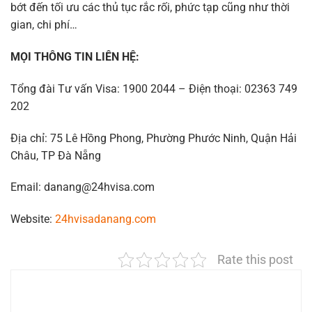
bớt đến tối ưu các thủ tục rắc rối, phức tạp cũng như thời
gian, chi phí…
MỌI THÔNG TIN LIÊN HỆ:
Tổng đài Tư vấn Visa: 1900 2044 – Điện thoại: 02363 749
202
Địa chỉ: 75 Lê Hồng Phong, Phường Phước Ninh, Quận Hải
Châu, TP Đà Nẵng
Email: danang@24hvisa.com
Website:
24hvisadanang.com
Rate this post