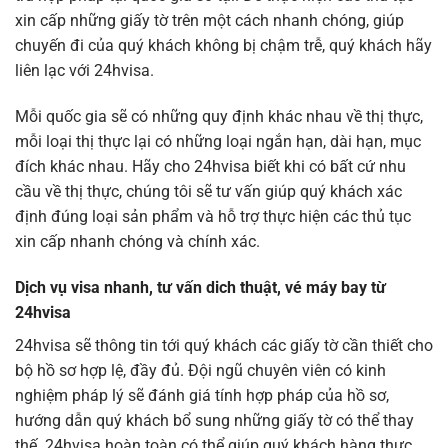
xin cấp những giấy tờ trên một cách nhanh chóng, giúp
chuyến đi của quý khách không bị chậm trễ, quý khách hãy
liên lạc với 24hvisa.
Mỗi quốc gia sẽ có những quy định khác nhau về thị thực,
mỗi loại thị thực lại có những loại ngắn hạn, dài hạn, mục
đích khác nhau. Hãy cho 24hvisa biết khi có bất cứ nhu
cầu về thị thực, chúng tôi sẽ tư vấn giúp quý khách xác
định đúng loại sản phẩm và hỗ trợ thực hiện các thủ tục
xin cấp nhanh chóng và chính xác.
Dịch vụ visa nhanh, tư vấn dich thuật, vé máy bay từ
24hvisa
24hvisa sẽ thông tin tới quý khách các giấy tờ cần thiết cho
bộ hồ sơ hợp lệ, đầy đủ. Đội ngũ chuyên viên có kinh
nghiệm pháp lý sẽ đánh giá tính hợp pháp của hồ sơ,
hướng dẫn quý khách bổ sung những giấy tờ có thể thay
thế. 24hvisa hoàn toàn có thể giúp quý khách hàng thực