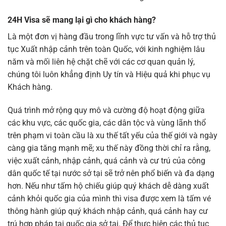
24H Visa sẽ mang lại gì cho khách hàng?
Là một đơn vị hàng đầu trong lĩnh vực tư vấn và hỗ trợ thủ
tục Xuất nhập cảnh trên toàn Quốc, với kinh nghiệm lâu
năm và mối liên hệ chặt chẽ với các cơ quan quản lý,
chúng tôi luôn khẳng định Uy tín và Hiệu quả khi phục vụ
Khách hàng.
Quá trình mở rộng quy mô và cường độ hoạt động giữa
các khu vực, các quốc gia, các dân tộc và vùng lãnh thổ
trên phạm vi toàn cầu là xu thế tất yếu của thế giới và ngày
càng gia tăng mạnh mẽ; xu thế này đồng thời chỉ ra rằng,
việc xuất cảnh, nhập cảnh, quá cảnh và cư trú của công
dân quốc tế tại nước sở tại sẽ trở nên phổ biến và đa dạng
hơn. Nếu như tấm hộ chiếu giúp quý khách dễ dàng xuất
cảnh khỏi quốc gia của mình thì visa được xem là tấm vé
thông hành giúp quý khách nhập cảnh, quá cảnh hay cư
trú hợp pháp tại quốc gia sở tại. Để thực hiện các thủ tục