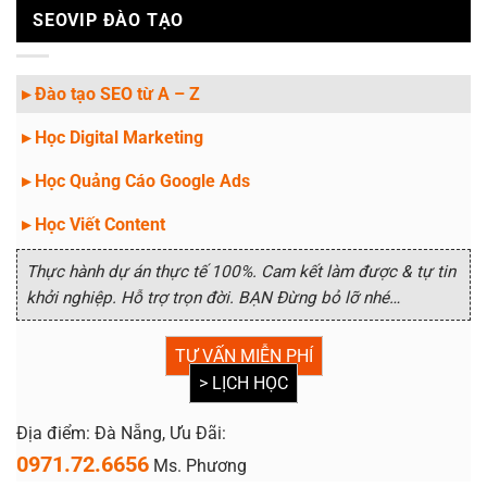
SEOVIP ĐÀO TẠO
▸ Đào tạo SEO từ A – Z
▸ Học Digital Marketing
▸ Học Quảng Cáo Google Ads
▸ Học Viết Content
Thực hành dự án thực tế 100%. Cam kết làm được & tự tin
khởi nghiệp. Hỗ trợ trọn đời. BẠN Đừng bỏ lỡ nhé…
TƯ VẤN MIỄN PHÍ
> LỊCH HỌC
Địa điểm: Đà Nẵng, Ưu Đãi:
0971.72.6656
Ms. Phương