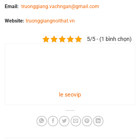
Email:
truonggiang.vachngan@gmail.com
Website:
truonggiangnoithat.vn
5/5 - (1 bình chọn)
le seovip