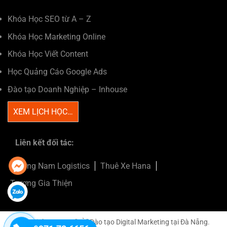
Khóa Học SEO từ A – Z
Khóa Học Marketing Online
Khóa Học Viết Content
Học Quảng Cáo Google Ads
Đào tạo Doanh Nghiệp – Inhouse
XEM LỊCH HỌC…
Liên kết đối tác:
Trường Nam Logistics
Thuê Xe Hana
Trương Gia Thiện
Copyright 2026 © "LÒ"
Đào tạo Digital Marketing tại Đà Nẵng
.