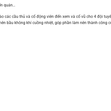
đến quán…
o các cầu thủ và cổ động viên đến xem và cổ vũ cho 4 đội tuy
ạo nên bầu không khí cuồng nhiệt, góp phần làm nên thành công c