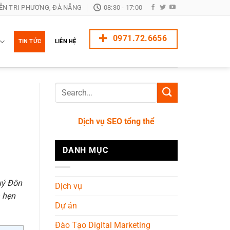
ỄN TRI PHƯƠNG, ĐÀ NẴNG
08:30 - 17:00
0971.72.6656
TIN TỨC
LIÊN HỆ
Dịch vụ SEO tổng thể
DANH MỤC
uý Đôn
Dịch vụ
a hẹn
Dự án
Đào Tạo Digital Marketing