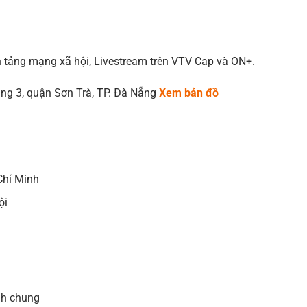
ền tảng mạng xã hội, Livestream trên VTV Cap và ON+.
ng 3, quận Sơn Trà, TP. Đà Nẵng
Xem bản đồ
Chí Minh
ội
nh chung