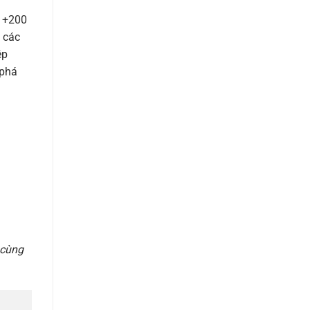
p +200
 các
ệp
 phá
 cùng