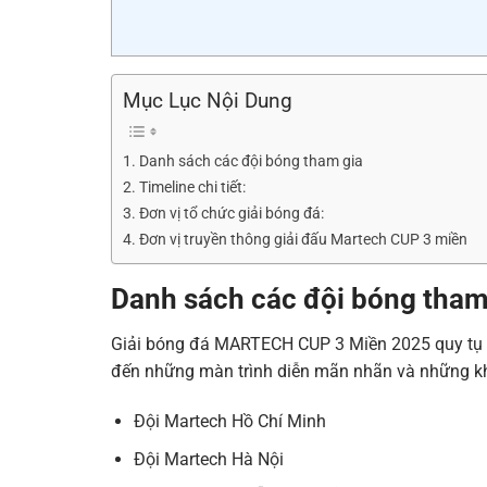
Mục Lục Nội Dung
Danh sách các đội bóng tham gia
Timeline chi tiết:
Đơn vị tổ chức giải bóng đá:
Đơn vị truyền thông giải đấu Martech CUP 3 miền
Danh sách các đội bóng tham
Giải bóng đá MARTECH CUP 3 Miền 2025 quy tụ 
đến những màn trình diễn mãn nhãn và những kh
Đội Martech Hồ Chí Minh
Đội Martech Hà Nội