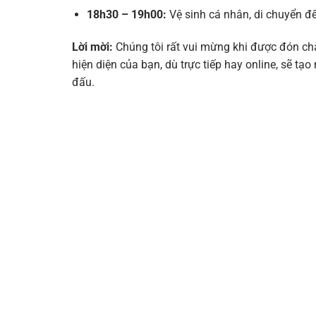
18h30 – 19h00:
Vệ sinh cá nhân, di chuyển 
Lời mời:
Chúng tôi rất vui mừng khi được đón chà
hiện diện của bạn, dù trực tiếp hay online, sẽ t
đấu.