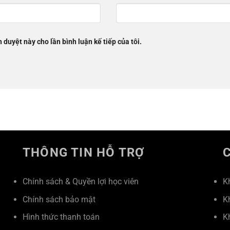
h duyệt này cho lần bình luận kế tiếp của tôi.
THÔNG TIN HỖ TRỢ
Chính sách & Quyền lợi học viên
K
Chính sách bảo mật
K
Hình thức thanh toán
K