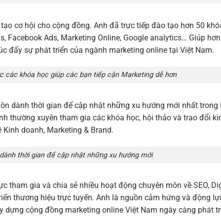
tạo cơ hội cho cộng đồng. Anh đã trực tiếp đào tạo hơn 50 khó
s, Facebook Ads, Marketing Online, Google analytics… Giúp hơ
úc đẩy sự phát triển của ngành marketing online tại Việt Nam.
 các khóa học giúp các bạn tiếp cận Marketing dễ hơn
ôn dành thời gian để cập nhật những xu hướng mới nhất trong 
nh thường xuyên tham gia các khóa học, hội thảo và trao đổi ki
 Kinh doanh, Marketing & Brand.
dành thời gian để cập nhật những xu hướng mới
 cực tham gia và chia sẻ nhiều hoạt động chuyên môn về SEO, Dig
riển thương hiệu trực tuyến. Anh là nguồn cảm hứng và động lự
ây dựng cộng đồng marketing online Việt Nam ngày càng phát tr