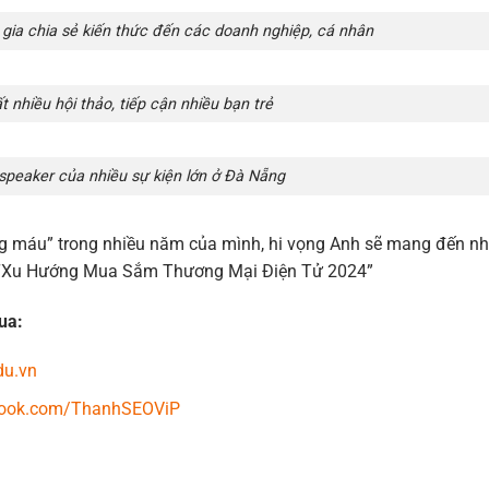
gia chia sẻ kiến thức đến các doanh nghiệp, cá nhân
t nhiều hội thảo, tiếp cận nhiều bạn trẻ
speaker của nhiều sự kiện lớn ở Đà Nẵng
ơng máu” trong nhiều năm của mình, hi vọng Anh sẽ mang đến n
iện “Xu Hướng Mua Sắm Thương Mại Điện Tử 2024”
ua:
du.vn
book.com/ThanhSEOViP