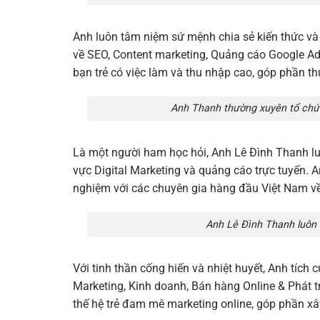
Anh luôn tâm niệm sứ mệnh chia sẻ kiến thức và 
về SEO, Content marketing, Quảng cáo Google Ad
bạn trẻ có việc làm và thu nhập cao, góp phần th
Anh Thanh thường xuyên tổ chức
Là một người ham học hỏi, Anh Lê Đình Thanh lu
vực Digital Marketing và quảng cáo trực tuyến. A
nghiệm với các chuyên gia hàng đầu Việt Nam về
Anh Lê Đình Thanh luôn 
Với tinh thần cống hiến và nhiệt huyết, Anh tích
Marketing, Kinh doanh, Bán hàng Online & Phát t
thế hệ trẻ đam mê marketing online, góp phần x