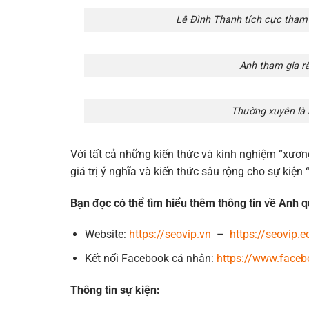
Lê Đình Thanh tích cực tham 
Anh tham gia rấ
Thường xuyên là 
Với tất cả những kiến thức và kinh nghiệm “xư
giá trị ý nghĩa và kiến thức sâu rộng cho sự k
Bạn đọc có thể tìm hiểu thêm thông tin về Anh q
Website:
https://seovip.vn
–
https://seovip.e
Kết nối Facebook cá nhân:
https://www.face
Thông tin sự kiện: