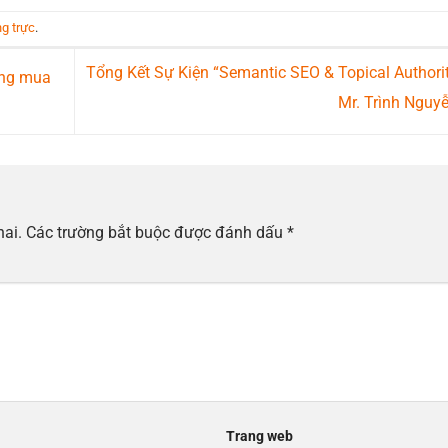
ng trực
.
Tổng Kết Sự Kiện “Semantic SEO & Topical Authori
ớng mua
Mr. Trình Nguy
hai.
Các trường bắt buộc được đánh dấu
*
Trang web