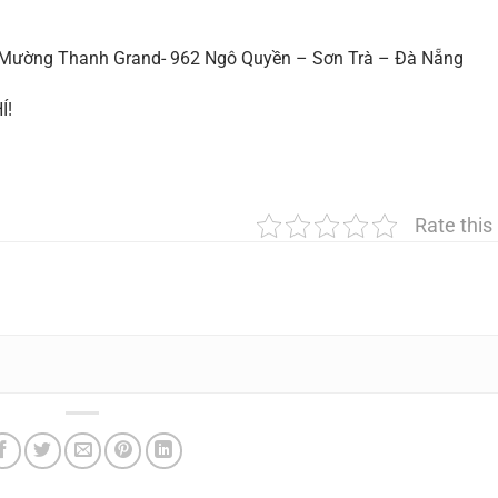
 Mường Thanh Grand- 962 Ngô Quyền – Sơn Trà – Đà Nẵng
HÍ!
Rate this