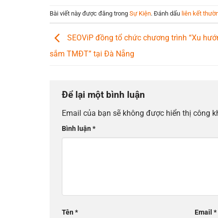
Bài viết này được đăng trong
Sự Kiện
. Đánh dấu
liên kết thườ
SEOViP đồng tổ chức chương trình “Xu hư
sắm TMĐT” tại Đà Nẵng
Để lại một bình luận
Email của bạn sẽ không được hiển thị công k
Bình luận
*
Tên
*
Email
*