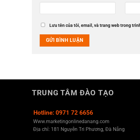
Lưu tên của tôi, email, và trang web trong trìn
TRUNG TÂM ĐÀO TẠO
Hotline: 0971 72 6656
Www.marketingonlinedanang.com
Địa chỉ: 181 Nguyễn Tri Phương, Đà Nẵng