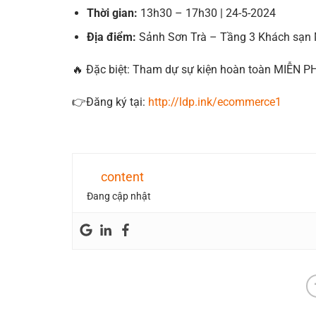
Thời gian:
13h30 – 17h30 | 24-5-2024
Địa điểm:
Sảnh Sơn Trà – Tầng 3 Khách sạn
​🔥 Đặc biệt: Tham dự sự kiện hoàn toàn MIỄN P
👉Đăng ký tại:
http://ldp.ink/ecommerce1
content
Đang cập nhật