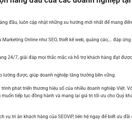
họn hàng đầu của các doanh nghiệp tại
hàng đầu, luôn cập nhật những xu hướng mới nhất để mang đến
ụ Marketing Online như SEO, thiết kế web, quảng cáo,… đáp ứng
hàng 24/7, giải đáp mọi thắc mắc và hỗ trợ khách hàng đạt đượ
 lường được, giúp doanh nghiệp tăng trưởng bền vững.
 trình phát triển thương hiệu số của nhiều doanh nghiệp Việt. Vớ
g muốn tiếp tục đồng hành và mang lại giá trị tối ưu cho Quý kh
dịch vụ tri ân khách hàng của SEOViP, liên hệ ngay để biết ưu đãi