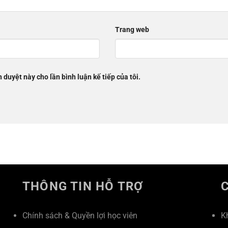
Trang web
h duyệt này cho lần bình luận kế tiếp của tôi.
THÔNG TIN HỖ TRỢ
Chính sách & Quyền lợi học viên
K