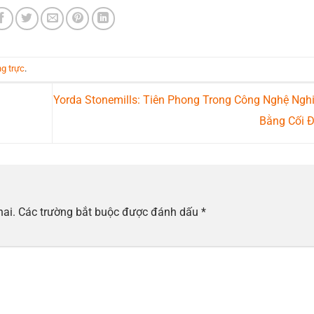
ng trực
.
Yorda Stonemills: Tiên Phong Trong Công Nghệ Ngh
Bằng Cối 
hai.
Các trường bắt buộc được đánh dấu
*