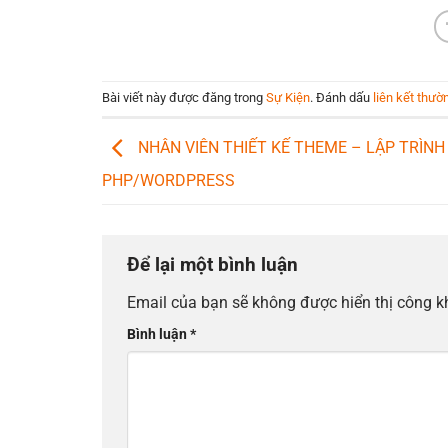
Bài viết này được đăng trong
Sự Kiện
. Đánh dấu
liên kết thườ
NHÂN VIÊN THIẾT KẾ THEME – LẬP TRÌNH
PHP/WORDPRESS
Để lại một bình luận
Email của bạn sẽ không được hiển thị công k
Bình luận
*