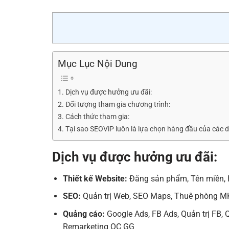
Mục Lục Nội Dung
Dịch vụ được hưởng ưu đãi:
Đối tượng tham gia chương trình:
Cách thức tham gia:
Tại sao SEOViP luôn là lựa chọn hàng đầu của các 
Dịch vụ được hưởng ưu đãi:
Thiết kế Website:
Đăng sản phẩm, Tên miền, H
SEO:
Quản trị Web, SEO Maps, Thuê phòng MK
Quảng cáo:
Google Ads, FB Ads, Quản trị FB,
Remarketing QC GG