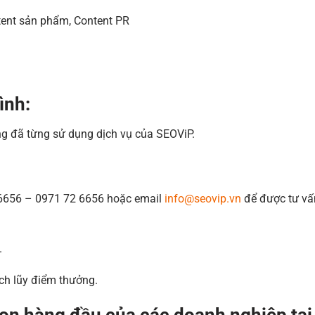
tent sản phẩm, Content PR
ình:
g đã từng sử dụng dịch vụ của SEOViP.
2 6656 – 0971 72 6656 hoặc email
info@seovip.vn
để được tư vấ
.
ch lũy điểm thưởng.