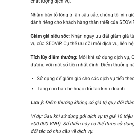
chất lượng dịch vụ.
Nhằm bày tỏ lòng tri ân sâu sắc, chúng tôi xin g
dành riêng cho khách hàng thân thiết của SEOVi
Giảm giá siêu sốc:
Nhận ngay ưu đãi giảm giá từ
vụ của SEOViP. Cụ thể ưu đãi mỗi dịch vụ, liên h
Tích lũy điểm thưởng:
Mỗi khi sử dụng dịch vụ, Q
đương với một số tiền nhất định. Điểm thưởng nà
Sử dụng để giảm giá cho các dịch vụ tiếp the
Tặng cho bạn bè hoặc đối tác kinh doanh
Lưu ý:
Điểm thưởng không có giá trị quy đổi thàn
Ví dụ: Sau khi sử dụng gói dịch vụ trị giá 10 tr
500.000 VNĐ). Số điểm này có thể được sử dụng 
đối tác có nhu cầu về dịch vụ.