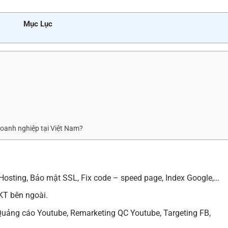
Mục Lục
doanh nghiệp tại Việt Nam?
osting, Bảo mật SSL, Fix code – speed page, Index Google,…
T bên ngoài.
 Quảng cáo Youtube, Remarketing QC Youtube, Targeting FB,