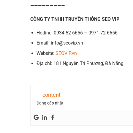
—————————
CÔNG TY TNHH TRUYỀN THÔNG SEO VIP
Hotline: 0934 52 6656 – 0971 72 6656
Email: info@seovip.vn
Website:
SEOViP.vn
Địa chỉ: 181 Nguyễn Tri Phương, Đà Nẵng
content
Đang cập nhật