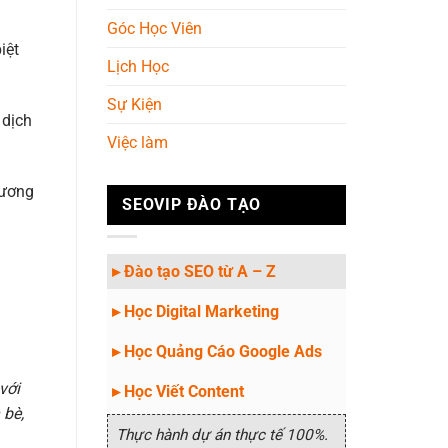
Góc Học Viên
iệt
Lịch Học
Sự Kiện
 dịch
Việc làm
tương
SEOVIP ĐÀO TẠO
▸ Đào tạo SEO từ A – Z
▸ Học Digital Marketing
▸ Học Quảng Cáo Google Ads
với
▸ Học Viết Content
 bè,
Thực hành dự án thực tế 100%.