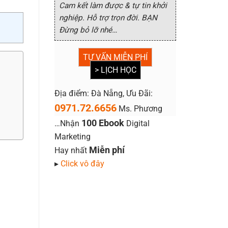
Cam kết làm được & tự tin khởi
nghiệp. Hỗ trợ trọn đời. BẠN
Đừng bỏ lỡ nhé…
TƯ VẤN MIỄN PHÍ
> LỊCH HỌC
Địa điểm: Đà Nẵng, Ưu Đãi:
0971.72.6656
Ms. Phương
100 Ebook
…Nhận
Digital
Marketing
Miễn phí
Hay nhất
▸
Click vô đây