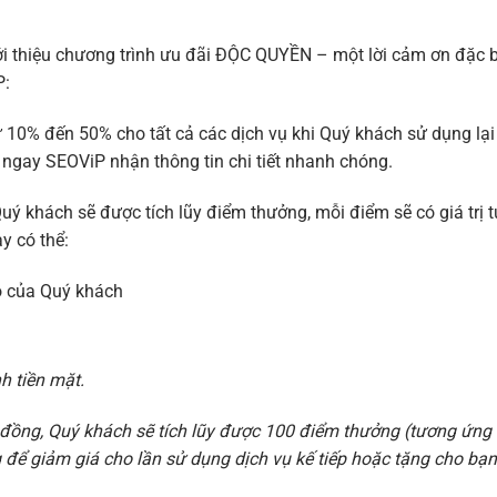
iới thiệu chương trình ưu đãi ĐỘC QUYỀN – một lời cảm ơn đặc b
P:
 10% đến 50% cho tất cả các dịch vụ khi Quý khách sử dụng lại
ệ ngay SEOViP nhận thông tin chi tiết nhanh chóng.
uý khách sẽ được tích lũy điểm thưởng, mỗi điểm sẽ có giá trị 
y có thể:
o của Quý khách
h tiền mặt.
iệu đồng, Quý khách sẽ tích lũy được 100 điểm thưởng (tương ứng 
để giảm giá cho lần sử dụng dịch vụ kế tiếp hoặc tặng cho bạn