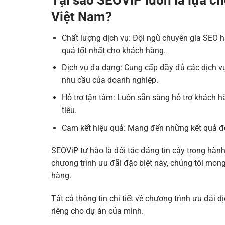
Tại sao SEOViP luôn là lựa c
Việt Nam?
Chất lượng dịch vụ: Đội ngũ chuyên gia SEO 
quả tốt nhất cho khách hàng.
Dịch vụ đa dạng: Cung cấp đầy đủ các dịch v
nhu cầu của doanh nghiệp.
Hỗ trợ tận tâm: Luôn sẵn sàng hỗ trợ khách 
tiêu.
Cam kết hiệu quả: Mang đến những kết quả đo
SEOViP tự hào là đối tác đáng tin cậy trong hành
chương trình ưu đãi đặc biệt này, chúng tôi mon
hàng.
Tất cả thông tin chi tiết về chương trình ưu đãi 
riêng cho dự án của mình.