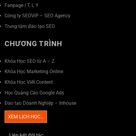
Fanpage
|
T
,
L
Y
Công ty SEOViP – SEO Agency
Trung tâm đào tạo SEO
CHƯƠNG TRÌNH
Khóa Học SEO từ A – Z
Khóa Học Marketing Online
Khóa Học Viết Content
Học Quảng Cáo Google Ads
Đào tạo Doanh Nghiệp – Inhouse
XEM LỊCH HỌC…
Liên kết đối tác: