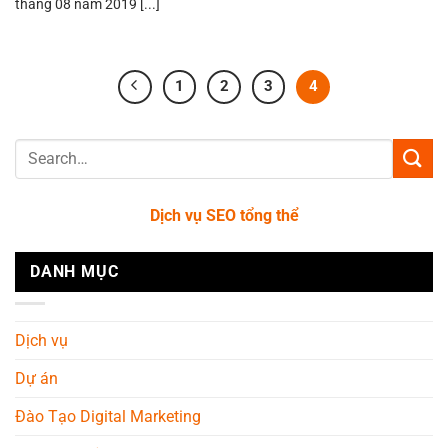
tháng 08 năm 2019 [...]
1
2
3
4
Dịch vụ SEO tổng thể
DANH MỤC
Dịch vụ
Dự án
Đào Tạo Digital Marketing