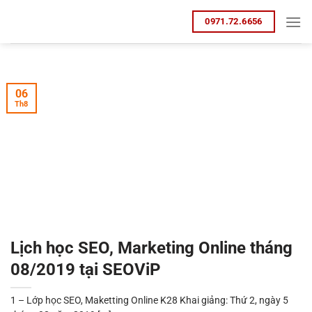
Bỏ
0971.72.6656
qua
nội
dung
06
Th8
Lịch học SEO, Marketing Online tháng
08/2019 tại SEOViP
1 – Lớp học SEO, Maketting Online K28 Khai giảng: Thứ 2, ngày 5