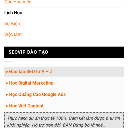
Góc Học Viên
Lịch Học
Sự Kiện
Việc làm
SEOVIP ĐÀO TẠO
▸ Đào tạo SEO từ A – Z
▸ Học Digital Marketing
▸ Học Quảng Cáo Google Ads
▸ Học Viết Content
Thực hành dự án thực tế 100%. Cam kết làm được & tự tin
khởi nghiệp. Hỗ trợ trọn đời. BẠN Đừng bỏ lỡ nhé…